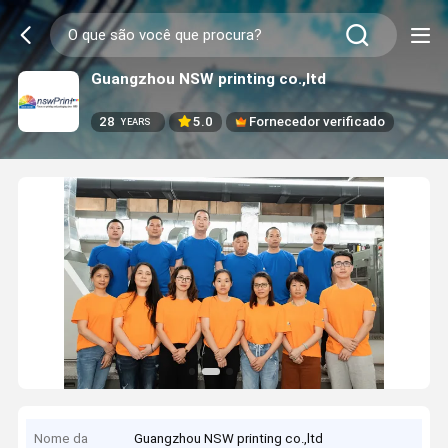
Guangzhou NSW printing co.,ltd
28
5.0
Fornecedor verificado
YEARS
Nome da
Guangzhou NSW printing co.,ltd