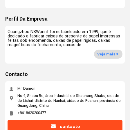
Perfil Da Empresa
Guangzhou NSWprint foi estabelecido em 1999, que é
dedicado a fabricar caixas de presente de papel impressas
feitas sob encomenda, caixas de papel rígidas, caixas
magnéticas do fechamento, caixas de ...
Veja mais
Contacto
Mr. Damon
No.4, Shabu Rd, área industrial de Shachong Shabu, cidade
de Lishui, distrito de Nanhai, cidade de Foshan, província de
Guangdong, China
+8618620200477
contacto