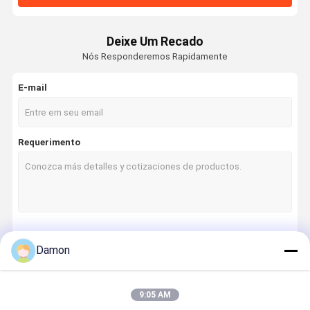
Deixe Um Recado
Nós Responderemos Rapidamente
E-mail
Requerimento
Continue
Damon
9:05 AM
Nossas Categorias