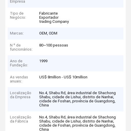
Empresa
Tipo de
Fabricante
Negócio:
Exportador
trading Company
Marcas:
OEM, ODM
N º de
80~100 pessoas
funcionários:
Ano de
1999
Fundação:
As vendas
US$ 8million - US$ 10million
anuais:
Localização
No.4, Shabu Rd, área industrial de Shachong
da Empresa
Shabu, cidade de Lishui, distrito de Nanhai,
cidade de Foshan, província de Guangdong,
China
Localização
No.4, Shabu Rd, área industrial de Shachong
da Fábrica
Shabu, cidade de Lishui, distrito de Nanhai,
cidade de Foshan, província de Guangdong,
China