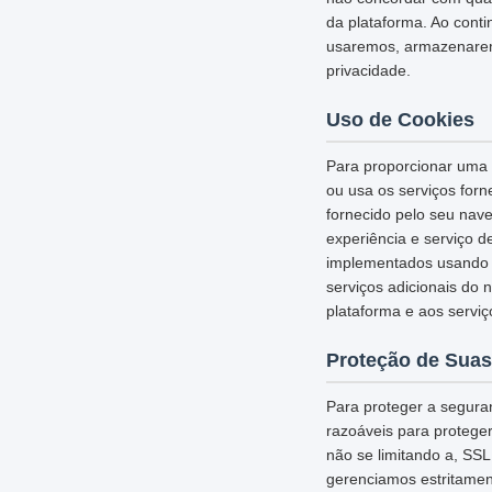
da plataforma. Ao cont
usaremos, armazenarem
privacidade.
Uso de Cookies
Para proporcionar uma e
ou usa os serviços for
fornecido pelo seu nav
experiência e serviço d
implementados usando c
serviços adicionais do 
plataforma e aos serviç
Proteção de Suas
Para proteger a segura
razoáveis para protege
não se limitando a, SS
gerenciamos estritamen