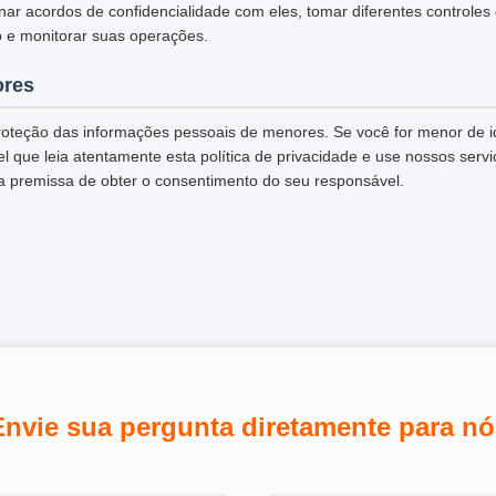
inar acordos de confidencialidade com eles, tomar diferentes controles
 e monitorar suas operações.
ores
oteção das informações pessoais de menores. Se você for menor de 
 que leia atentamente esta política de privacidade e use nossos servi
a premissa de obter o consentimento do seu responsável.
Envie sua pergunta diretamente para nó