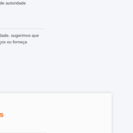
 de autoridade
idade, sugerimos que
ços ou forneça
s