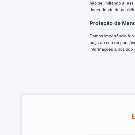
não se limitando a, ass
dependendo da posição
Proteção de Men
Damos importância à pr
peça ao seu responsável
informações a nós sob 