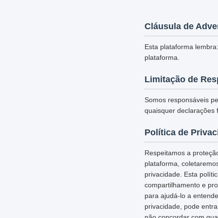
Cláusula de Adve
Esta plataforma lembra:
plataforma.
Limitação de Res
Somos responsáveis pel
quaisquer declarações f
Política de Priva
Respeitamos a proteção
plataforma, coletaremo
privacidade. Esta polí
compartilhamento e pro
para ajudá-lo a entende
privacidade, pode entr
não concordar com qual