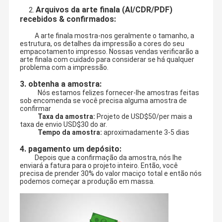
Arquivos da arte finala (AI/CDR/PDF)
2.
recebidos & confirmados:
A arte finala mostra-nos geralmente o tamanho, a
estrutura, os detalhes da impressão a cores do seu
empacotamento impresso. Nossas vendas verificarão a
arte finala com cuidado para considerar se há qualquer
problema com a impressão.
3. obtenha a amostra:
Nós estamos felizes fornecer-lhe amostras feitas
sob encomenda se você precisa alguma amostra de
confirmar
Taxa da amostra:
Projeto de USD$50/per mais a
taxa de envio USD$30 do ar.
Tempo da amostra:
aproximadamente 3-5 dias
4. pagamento um depósito:
Depois que a confirmação da amostra, nós lhe
enviará a fatura para o projeto inteiro. Então, você
precisa de prender 30% do valor maciço total e então nós
podemos começar a produção em massa.