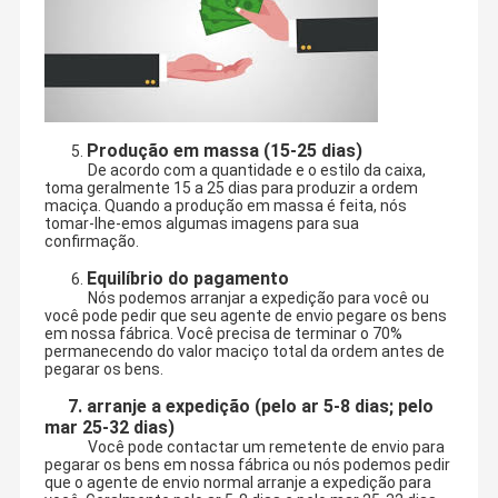
Produção em massa (15-25 dias)
5.
De acordo com a quantidade e o estilo da caixa,
toma geralmente 15 a 25 dias para produzir a ordem
maciça. Quando a produção em massa é feita, nós
tomar-lhe-emos algumas imagens para sua
confirmação.
Equilíbrio do pagamento
6.
Nós podemos arranjar a expedição para você ou
você pode pedir que seu agente de envio pegare os bens
em nossa fábrica. Você precisa de terminar o 70%
permanecendo do valor maciço total da ordem antes de
pegarar os bens.
7. arranje a expedição (pelo ar 5-8 dias; pelo
mar 25-32 dias)
Você pode contactar um remetente de envio para
pegarar os bens em nossa fábrica ou nós podemos pedir
que o agente de envio normal arranje a expedição para