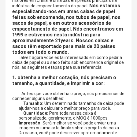
maiores em China, é uma das empresas principais na
Nós estamos
indústria de empacotamento do papel.
especializando-nos em umas caixas de papel
feitas sob encomenda, nos tubos de papel, nos
sacos de papel, e em outros acessórios de
empacotamento de papel. Nós encontramos em
1999 e estivemos nesta indústria para
aproximadamente 21years. Nossos caixas e
sacos têm exportado para mais de 20 países
todos em todo o mundo.
Talvez agora você está interessado em como pedir a
caixa de papel ou o saco feito sob encomenda original de
nós, as seguintes etapas para sua referência:
1. obtenha a melhor cotação, nós precisam o
tamanho, a quantidade, e imprimir a cor:
Antes que você obtenha o preço, nós precisamos de
conhecer alguns detalhes:
Tamanho:
Um determinado tamanho da caixa pode
ajudar-nos a calcular o melhor preço para você.
Quantidade:
Para toda nossa caixa é
personalizado, geralmente, o MOQ é 1000pcs.
Impressão:
Será melhor se você pode enviar uma
imagem ou uma arte finala sobre o projeto da caixa.
Da causa, você pode descrever
aproximadamente.