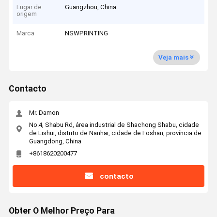
Lugar de
Guangzhou, China.
origem
Marca
NSWPRINTING
Veja mais
Contacto
Mr. Damon
No.4, Shabu Rd, área industrial de Shachong Shabu, cidade
de Lishui, distrito de Nanhai, cidade de Foshan, província de
Guangdong, China
+8618620200477
contacto
Obter O Melhor Preço Para