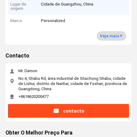
Lugar de
Cidade de Guangzhou, China
origem
Marca
Personalized
Veja mais
Contacto
Mr. Damon
No.4, Shabu Rd, área industrial de Shachong Shabu, cidade
de Lishui, distrito de Nanhai, cidade de Foshan, província de
Guangdong, China
+8618620200477
contacto
Obter O Melhor Preço Para