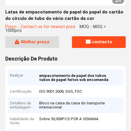
2
/
4
Latas de empacotamento de papel do papel do cartão
do círculo de tubo do vário cartão da cor
Preço：Contact us for newest price
MOQ：MOQ =
1000pcs
Melhor preço
contacto
Descrição De Produto
Realçar
,
empacotamento de papel dos tubos
tubos de papel feitos sob encomenda
Certificação
ISO 9001:2008, SGS, FSC
Detalhes da
Bloco na caixa da caixa do transporte
embalagem
internacional
Habilidade da
Sobre 50,000PCS POR A SEMANA
fonte